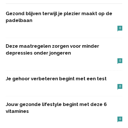
Gezond blijven terwijl je plezier maakt op de
padelbaan
0
Deze maatregelen zorgen voor minder
depressies onder jongeren
0
Je gehoor verbeteren begint met een test
0
Jouw gezonde lifestyle begint met deze 6
vitamines
0