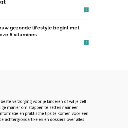
est
0
ouw gezonde lifestyle begint met
eze 6 vitamines
0
este verzorging voor je kinderen of wil je zelf
ttige manier om stappen te zetten naar een
nformatie en praktische tips te komen voor een
ide achtergrondartikelen en dossiers over alles