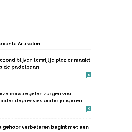
ecente Artikelen
ezond blijven terwijl je plezier maakt
p de padelbaan
0
eze maatregelen zorgen voor
inder depressies onder jongeren
0
e gehoor verbeteren begint met een