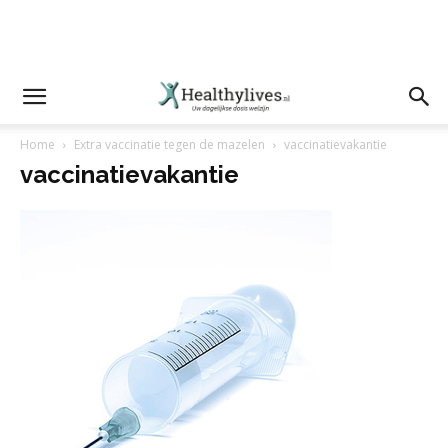
Home
Extra vaccinatie tegen de mazelen
vaccinatievakantie
vaccinatievakantie