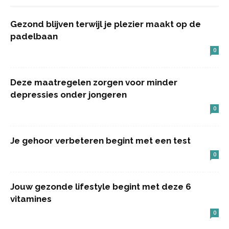
Gezond blijven terwijl je plezier maakt op de
padelbaan
0
Deze maatregelen zorgen voor minder
depressies onder jongeren
0
Je gehoor verbeteren begint met een test
0
Jouw gezonde lifestyle begint met deze 6
vitamines
0