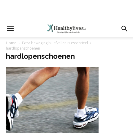
Home
Extra beweging bij afvallen is essentieel
hardlopenschoenen
hardlopenschoenen