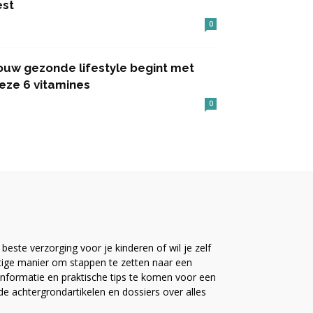
est
0
ouw gezonde lifestyle begint met
eze 6 vitamines
0
este verzorging voor je kinderen of wil je zelf
ttige manier om stappen te zetten naar een
nformatie en praktische tips te komen voor een
ide achtergrondartikelen en dossiers over alles