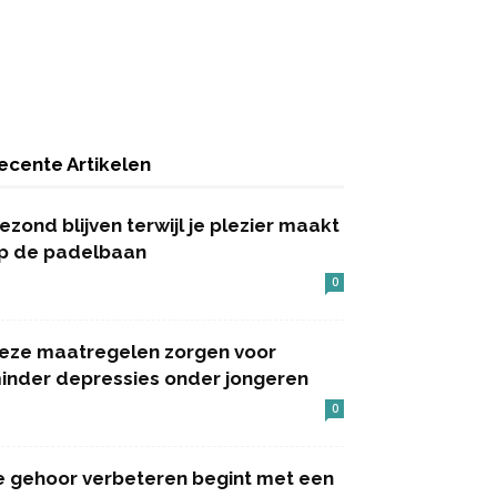
ecente Artikelen
ezond blijven terwijl je plezier maakt
p de padelbaan
0
eze maatregelen zorgen voor
inder depressies onder jongeren
0
e gehoor verbeteren begint met een