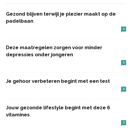
Gezond blijven terwijl je plezier maakt op de
padelbaan
0
Deze maatregelen zorgen voor minder
depressies onder jongeren
0
Je gehoor verbeteren begint met een test
0
Jouw gezonde lifestyle begint met deze 6
vitamines
0