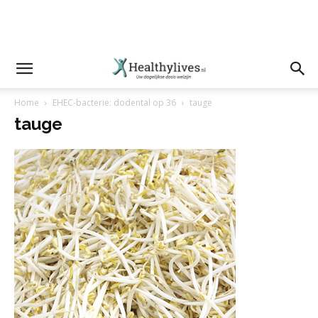
Home
EHEC-bacterie: dodental op 36
tauge
tauge