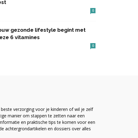
est
0
ouw gezonde lifestyle begint met
eze 6 vitamines
0
este verzorging voor je kinderen of wil je zelf
ttige manier om stappen te zetten naar een
nformatie en praktische tips te komen voor een
ide achtergrondartikelen en dossiers over alles