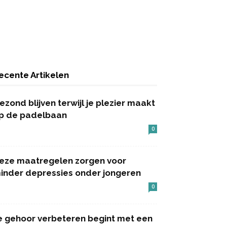
ecente Artikelen
ezond blijven terwijl je plezier maakt
p de padelbaan
0
eze maatregelen zorgen voor
inder depressies onder jongeren
0
e gehoor verbeteren begint met een