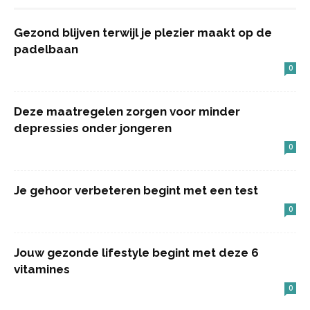
Gezond blijven terwijl je plezier maakt op de
padelbaan
0
Deze maatregelen zorgen voor minder
depressies onder jongeren
0
Je gehoor verbeteren begint met een test
0
Jouw gezonde lifestyle begint met deze 6
vitamines
0