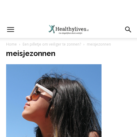
Home
Een pilletje om veiliger te zonnen?
meisjezonnen
meisjezonnen