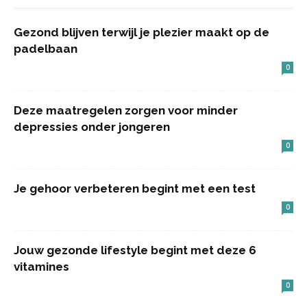
Gezond blijven terwijl je plezier maakt op de
padelbaan
0
Deze maatregelen zorgen voor minder
depressies onder jongeren
0
Je gehoor verbeteren begint met een test
0
Jouw gezonde lifestyle begint met deze 6
vitamines
0