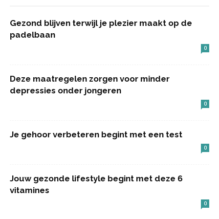
Gezond blijven terwijl je plezier maakt op de
padelbaan
0
Deze maatregelen zorgen voor minder
depressies onder jongeren
0
Je gehoor verbeteren begint met een test
0
Jouw gezonde lifestyle begint met deze 6
vitamines
0