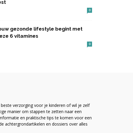
est
0
ouw gezonde lifestyle begint met
eze 6 vitamines
0
este verzorging voor je kinderen of wil je zelf
ttige manier om stappen te zetten naar een
nformatie en praktische tips te komen voor een
ide achtergrondartikelen en dossiers over alles