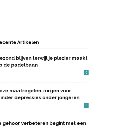
ecente Artikelen
ezond blijven terwijl je plezier maakt
p de padelbaan
0
eze maatregelen zorgen voor
inder depressies onder jongeren
0
e gehoor verbeteren begint met een