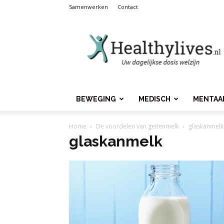
Samenwerken
Contact
Healthylives.nl
BEWEGING
MEDISCH
MENTAA
Home
De voordelen van geitenmelk
glaskanmelk
glaskanmelk