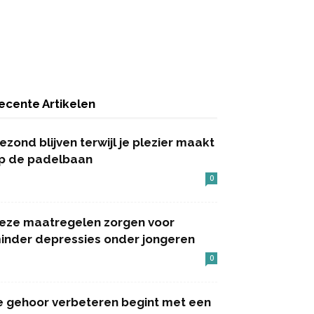
ecente Artikelen
ezond blijven terwijl je plezier maakt
p de padelbaan
0
eze maatregelen zorgen voor
inder depressies onder jongeren
0
e gehoor verbeteren begint met een