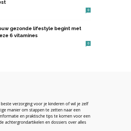
est
0
ouw gezonde lifestyle begint met
eze 6 vitamines
0
este verzorging voor je kinderen of wil je zelf
ttige manier om stappen te zetten naar een
nformatie en praktische tips te komen voor een
ide achtergrondartikelen en dossiers over alles