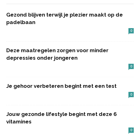
Gezond blijven terwijl je plezier maakt op de
padelbaan
0
Deze maatregelen zorgen voor minder
depressies onder jongeren
0
Je gehoor verbeteren begint met een test
0
Jouw gezonde lifestyle begint met deze 6
vitamines
0