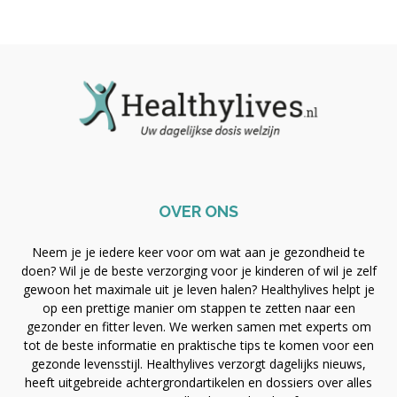
OVER ONS
Neem je je iedere keer voor om wat aan je gezondheid te
doen? Wil je de beste verzorging voor je kinderen of wil je zelf
gewoon het maximale uit je leven halen? Healthylives helpt je
op een prettige manier om stappen te zetten naar een
gezonder en fitter leven. We werken samen met experts om
tot de beste informatie en praktische tips te komen voor een
gezonde levensstijl. Healthylives verzorgt dagelijks nieuws,
heeft uitgebreide achtergrondartikelen en dossiers over alles