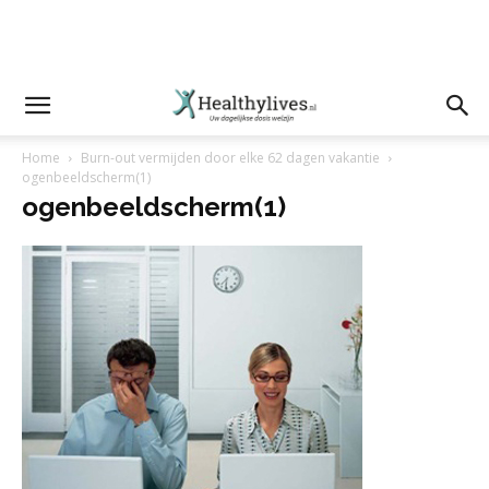
Home
Burn-out vermijden door elke 62 dagen vakantie
ogenbeeldscherm(1)
ogenbeeldscherm(1)