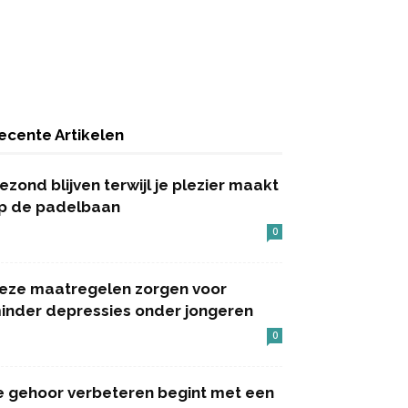
ecente Artikelen
ezond blijven terwijl je plezier maakt
p de padelbaan
0
eze maatregelen zorgen voor
inder depressies onder jongeren
0
e gehoor verbeteren begint met een