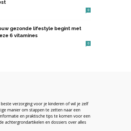
est
0
ouw gezonde lifestyle begint met
eze 6 vitamines
0
este verzorging voor je kinderen of wil je zelf
ttige manier om stappen te zetten naar een
nformatie en praktische tips te komen voor een
ide achtergrondartikelen en dossiers over alles