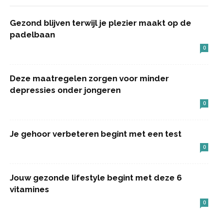
Gezond blijven terwijl je plezier maakt op de
padelbaan
0
Deze maatregelen zorgen voor minder
depressies onder jongeren
0
Je gehoor verbeteren begint met een test
0
Jouw gezonde lifestyle begint met deze 6
vitamines
0