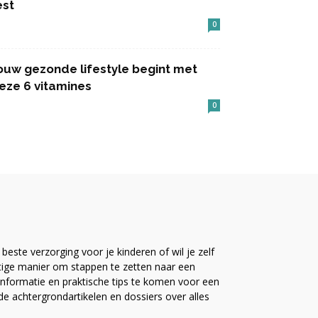
est
0
ouw gezonde lifestyle begint met
eze 6 vitamines
0
este verzorging voor je kinderen of wil je zelf
ttige manier om stappen te zetten naar een
nformatie en praktische tips te komen voor een
ide achtergrondartikelen en dossiers over alles