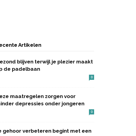
ecente Artikelen
ezond blijven terwijl je plezier maakt
p de padelbaan
0
eze maatregelen zorgen voor
inder depressies onder jongeren
0
e gehoor verbeteren begint met een