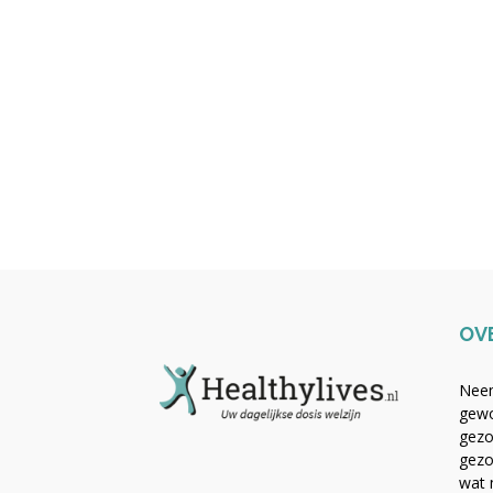
OV
Neem
gewo
gezo
gezo
wat 