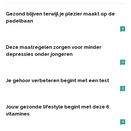
Gezond blijven terwijl je plezier maakt op de
padelbaan
0
Deze maatregelen zorgen voor minder
depressies onder jongeren
0
Je gehoor verbeteren begint met een test
0
Jouw gezonde lifestyle begint met deze 6
vitamines
0