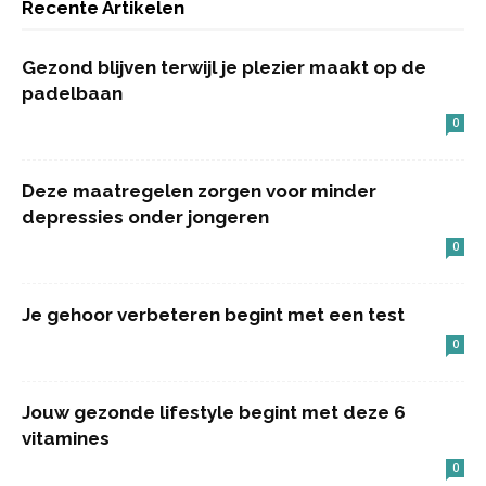
Recente Artikelen
Gezond blijven terwijl je plezier maakt op de
padelbaan
0
Deze maatregelen zorgen voor minder
depressies onder jongeren
0
Je gehoor verbeteren begint met een test
0
Jouw gezonde lifestyle begint met deze 6
vitamines
0